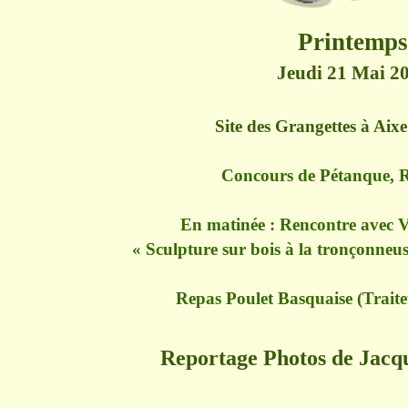
Printemps
Jeudi 21 Mai 2
Site des Grangettes à Aix
Concours de Pétanque,
En matinée : Rencontre avec 
« Sculpture sur bois à la tronçonneuse
Repas Poulet Basquaise (Traite
Reportage Photos de Ja