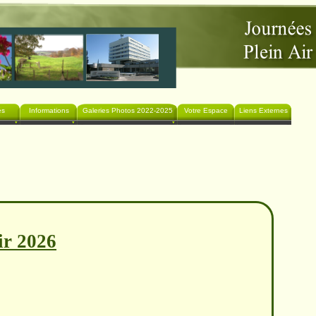
és
Informations
Galeries Photos 2022-2025
Votre Espace
Liens Externes
ir 2026