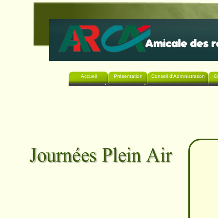
Accueil
Présentation
Conseil d'Administration
C