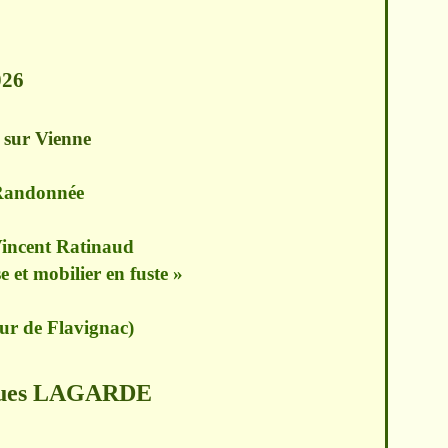
026
e sur Vienne
 Randonnée
Vincent Ratinaud
 et mobilier en fuste »
ur de Flavignac)
cques LAGARDE