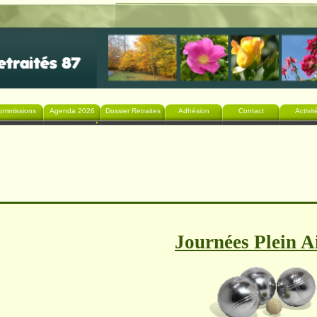
ommissions
Agenda 2026
Dossier Retraites
Adhésion
Contact
Activit
Journées Plein A