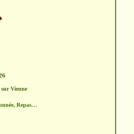
26
e sur Vienne
donnée, Repas…